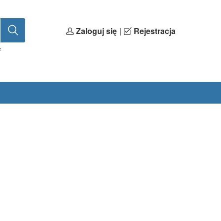
Zaloguj się
|
Rejestracja
e