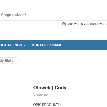
Wyszukiwanie zaawansowan
DLA AGENCJI
KONTAKT Z NAMI
dy Biały
Olowek | Cody
V7682-02
OPIS PRODUKTU