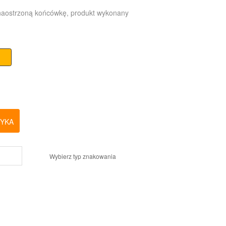
naostrzoną końcówkę, produkt wykonany
ZYKA
Wybierz typ znakowania