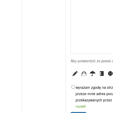
Aby potwierdzić że jesteś
wyrażam zgodę na otrz
przeze mnie adres poczt
przekazywanych przez G
rozwiń