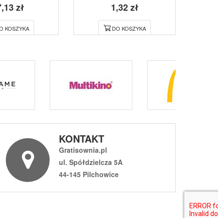
,13 zł
1,32 zł
O KOSZYKA
DO KOSZYKA
KONTAKT
Gratisownia.pl
ul. Spółdzielcza 5A
44-145 Pilchowice