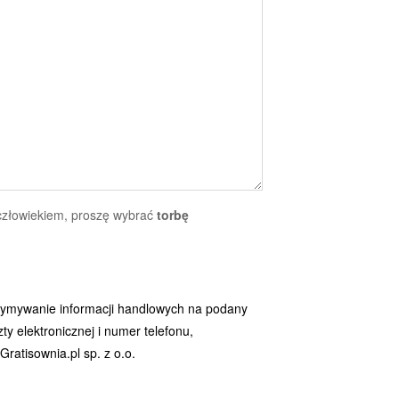
 człowiekiem, proszę wybrać
torbę
ymywanie informacji handlowych na podany
y elektronicznej i numer telefonu,
ratisownia.pl sp. z o.o.