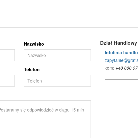
Dział Handlowy
Nazwisko
Infolinia handl
zapytanie@gratis
kom:
+48 606 97
Telefon