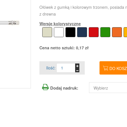
Ołówek z gumką i kolorowym trzonem, posiada 
z drewna
Wersje kolorystyczne
Cena netto sztuki:
0,17
zł
Ilość:
DO KOS
Dodaj nadruk: