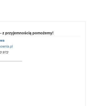
 - z przyjemnością pomożemy!
owa
ownia.pl
3 972