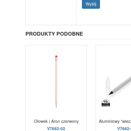
Wyślij
PRODUKTY PODOBNE
Olowek | Aron czerwony
Aluminiowy "wiec
V7682-02
V7682-