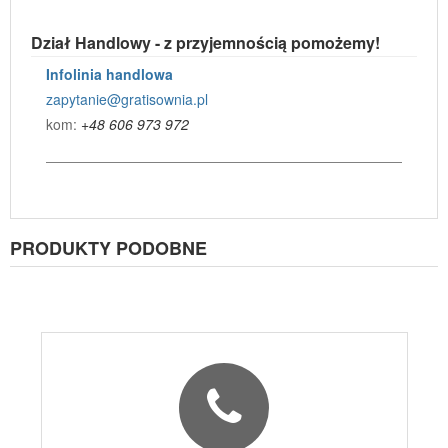
Dział Handlowy - z przyjemnością pomożemy!
Infolinia handlowa
zapytanie@gratisownia.pl
kom:
+48 606 973 972
PRODUKTY PODOBNE