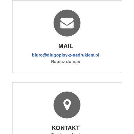
MAIL
biuro@dlugopisy-z-nadrukiem.pl
Napisz do nas
KONTAKT