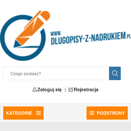
Zaloguj się
|
Rejestracja
KATEGORIE
PODSTRONY