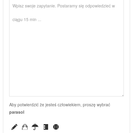
Aby potwierdzić że jesteś człowiekiem, proszę wybrać
parasol