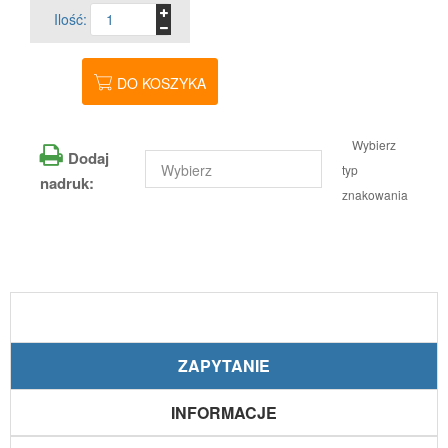
Ilość:
DO KOSZYKA
Wybierz
Dodaj
typ
nadruk:
znakowania
ZAPYTANIE
INFORMACJE