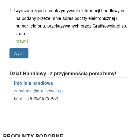
wyrażam zgodę na otrzymywanie informacji handlowych
na podany przeze mnie adres poczty elektronicznej i
numer telefonu, przekazywanych przez Gratisownia.pl sp.
z o.o.
rozwiń
Wyślij
Dział Handlowy - z przyjemnością pomożemy!
Infolinia handlowa
zapytanie@gratisownia.pl
kom:
+48 606 973 972
PRODUKTY PODOBNE