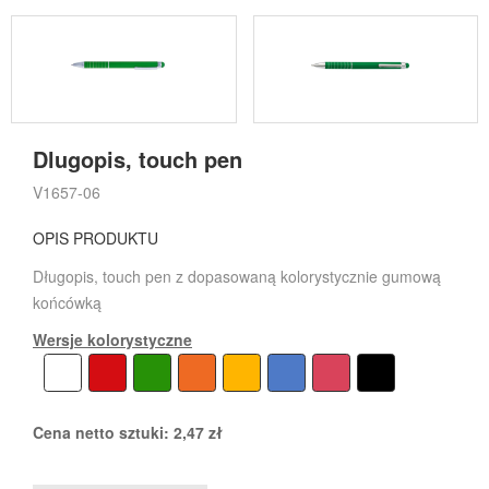
Dlugopis, touch pen
V1657-06
OPIS PRODUKTU
Długopis, touch pen z dopasowaną kolorystycznie gumową
końcówką
Wersje kolorystyczne
Cena netto sztuki:
2,47
zł