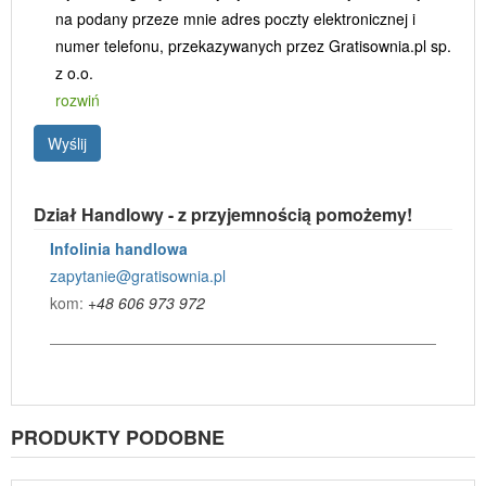
na podany przeze mnie adres poczty elektronicznej i
numer telefonu, przekazywanych przez Gratisownia.pl sp.
z o.o.
rozwiń
Wyślij
Dział Handlowy - z przyjemnością pomożemy!
Infolinia handlowa
zapytanie@gratisownia.pl
kom:
+48 606 973 972
PRODUKTY PODOBNE