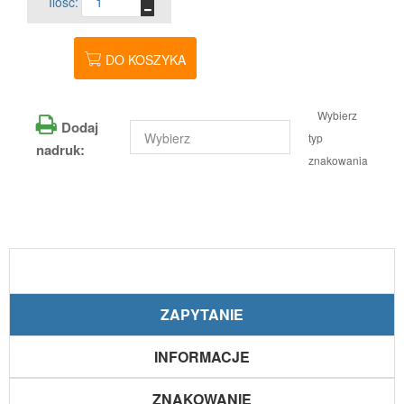
Ilość:
DO KOSZYKA
Wybierz
Dodaj
typ
nadruk:
znakowania
ZAPYTANIE
INFORMACJE
ZNAKOWANIE