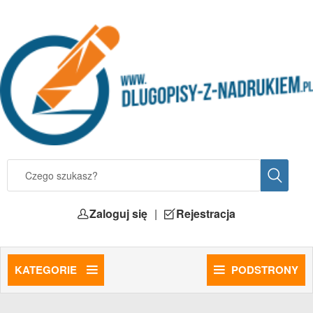
Zaloguj się
|
Rejestracja
KATEGORIE
PODSTRONY