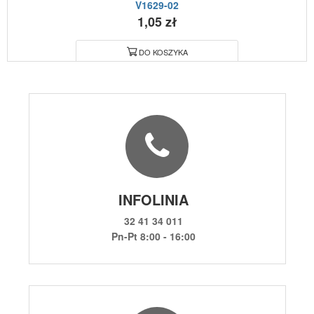
V1629-02
1,05 zł
DO KOSZYKA
INFOLINIA
32 41 34 011
Pn-Pt 8:00 - 16:00