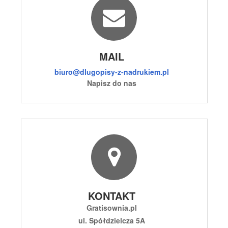
MAIL
biuro@dlugopisy-z-nadrukiem.pl
Napisz do nas
KONTAKT
Gratisownia.pl
ul. Spółdzielcza 5A