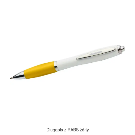
Dlugopis z RABS żółty