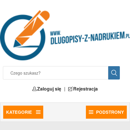
Zaloguj się
|
Rejestracja
KATEGORIE
PODSTRONY