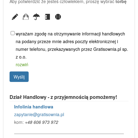
Aby potwierdzić że jesteś człowiekiem, proszę wybrać
torbę
wyrażam zgodę na otrzymywanie informacji handlowych
na podany przeze mnie adres poczty elektronicznej i
numer telefonu, przekazywanych przez Gratisownia.pl sp.
z o.o.
rozwiń
Wyślij
Dział Handlowy - z przyjemnością pomożemy!
Infolinia handlowa
zapytanie@gratisownia.pl
kom:
+48 606 973 972