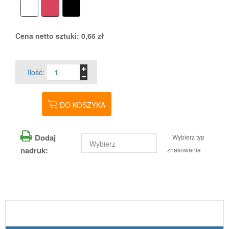
Cena netto sztuki:
0,66
zł
Ilość:
DO KOSZYKA
Dodaj
Wybierz typ
nadruk:
znakowania