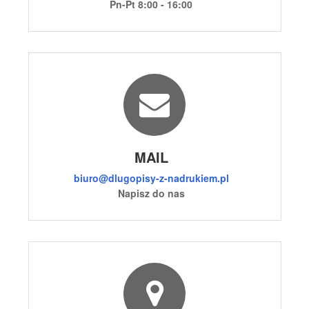
Pn-Pt 8:00 - 16:00
MAIL
biuro@dlugopisy-z-nadrukiem.pl
Napisz do nas