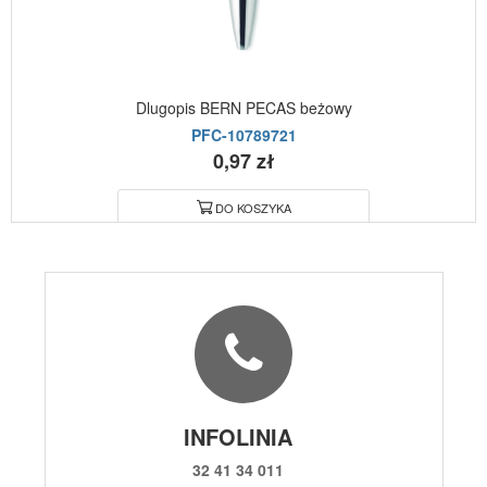
Dlugopis BERN PECAS beżowy
PFC-10789721
0,97 zł
DO KOSZYKA
INFOLINIA
32 41 34 011