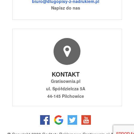
biuro@dlugopisy-z-nadrukiem.pl
Napisz do nas
KONTAKT
Gratisownia.pl
ul. Spółdzielcza 5A
44-145 Pilchowice