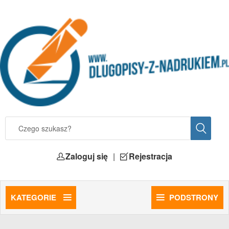
Zaloguj się
|
Rejestracja
KATEGORIE
PODSTRONY