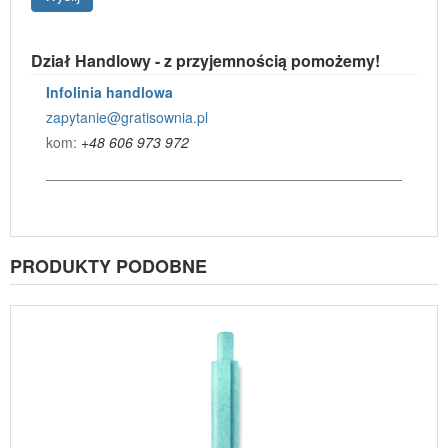
Dział Handlowy - z przyjemnością pomożemy!
Infolinia handlowa
zapytanie@gratisownia.pl
kom:
+48 606 973 972
PRODUKTY PODOBNE