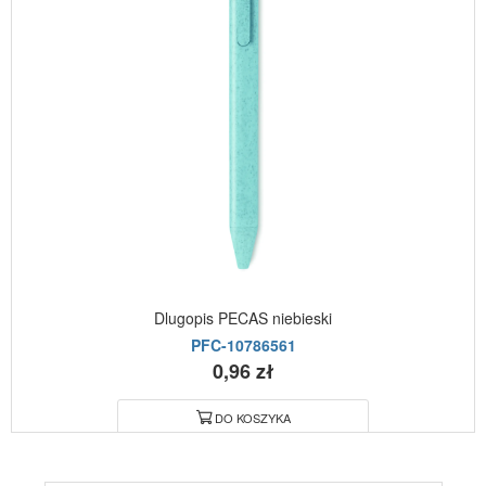
Dlugopis PECAS niebieski
PFC-10786561
0,96 zł
DO KOSZYKA