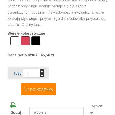
Jotter z recyklingu idealnie nadaje się dla osób z
ograniczonym budżetem i świadomością ekologiczną, które
szukają stylowego i przyjaznego dla środowiska przyboru do
pisania. Czarny tusz.
Wersje kolorystyczne
Cena netto sztuki:
45,56
zł
Ilość:
DO KOSZYKA
Wybierz
Dodaj
typ