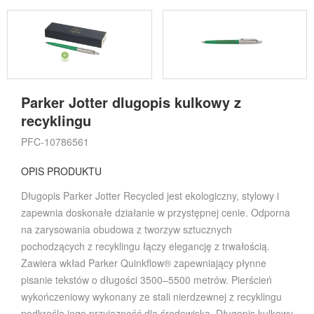
Parker Jotter dlugopis kulkowy z
recyklingu
PFC-10786561
OPIS PRODUKTU
Długopis Parker Jotter Recycled jest ekologiczny, stylowy i
zapewnia doskonałe działanie w przystępnej cenie. Odporna
na zarysowania obudowa z tworzyw sztucznych
pochodzących z recyklingu łączy elegancję z trwałością.
Zawiera wkład Parker Quinkflow® zapewniający płynne
pisanie tekstów o długości 3500–5500 metrów. Pierścień
wykończeniowy wykonany ze stali nierdzewnej z recyklingu
podkreśla jego przyjazność dla środowiska. Długopis kulkowy