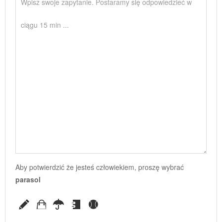
Aby potwierdzić że jesteś człowiekiem, proszę wybrać
parasol