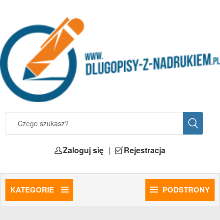
Zaloguj się
|
Rejestracja
KATEGORIE
PODSTRONY