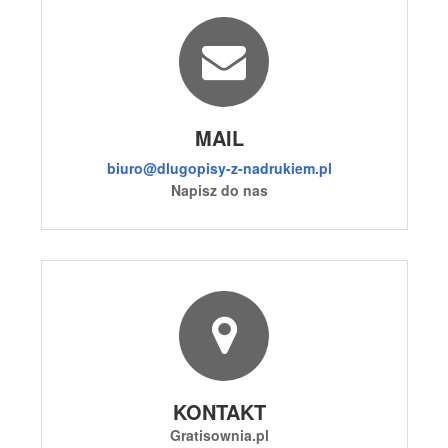
MAIL
biuro@dlugopisy-z-nadrukiem.pl
Napisz do nas
KONTAKT
Gratisownia.pl