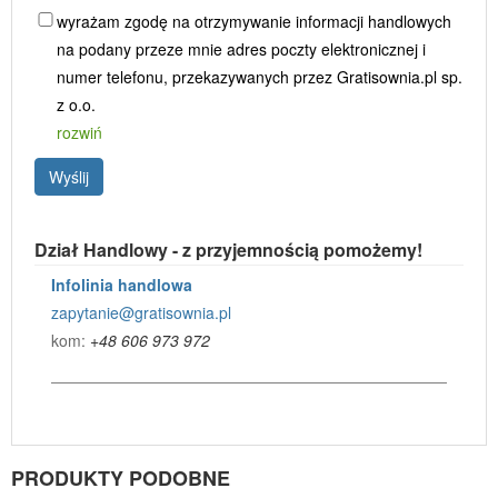
wyrażam zgodę na otrzymywanie informacji handlowych
na podany przeze mnie adres poczty elektronicznej i
numer telefonu, przekazywanych przez Gratisownia.pl sp.
z o.o.
rozwiń
Wyślij
Dział Handlowy - z przyjemnością pomożemy!
Infolinia handlowa
zapytanie@gratisownia.pl
kom:
+48 606 973 972
PRODUKTY PODOBNE