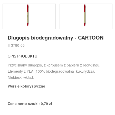
Dlugopis biodegradowalny - CARTOON
IT3780-05
OPIS PRODUKTU
Przyciskany długopis, z korpusem z papieru z recyklingu.
Elementy z PLA (100% biodegradowalna kukurydza).
Niebieski wkład.
Wersje kolorystyczne
Cena netto sztuki:
0,79
zł