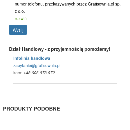
numer telefonu, przekazywanych przez Gratisownia.pl sp.
z o.o.
rozwiń
Wyślij
Dział Handlowy - z przyjemnością pomożemy!
Infolinia handlowa
zapytanie@gratisownia.pl
kom:
+48 606 973 972
PRODUKTY PODOBNE