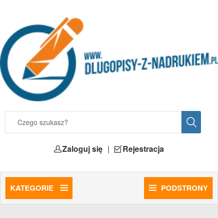
Zaloguj się
|
Rejestracja
KATEGORIE
PODSTRONY