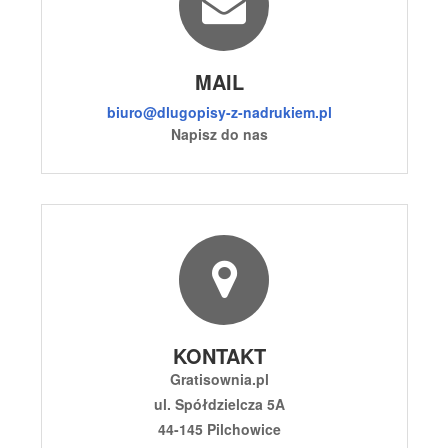
MAIL
biuro@dlugopisy-z-nadrukiem.pl
Napisz do nas
KONTAKT
Gratisownia.pl
ul. Spółdzielcza 5A
44-145 Pilchowice