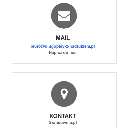
MAIL
biuro@dlugopisy-z-nadrukiem.pl
Napisz do nas
KONTAKT
Gratisownia.pl