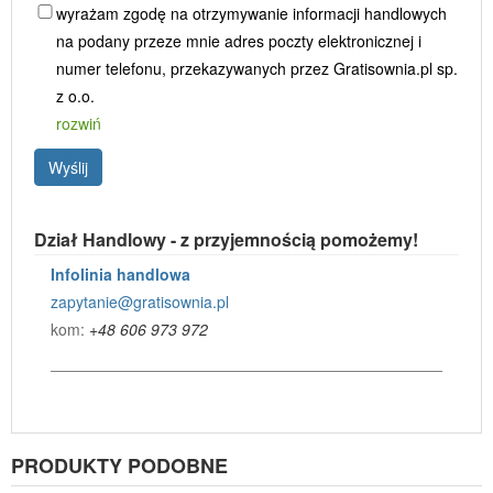
wyrażam zgodę na otrzymywanie informacji handlowych
na podany przeze mnie adres poczty elektronicznej i
numer telefonu, przekazywanych przez Gratisownia.pl sp.
z o.o.
rozwiń
Wyślij
Dział Handlowy - z przyjemnością pomożemy!
Infolinia handlowa
zapytanie@gratisownia.pl
kom:
+48 606 973 972
PRODUKTY PODOBNE