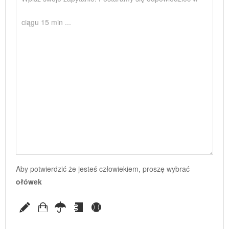
Aby potwierdzić że jesteś człowiekiem, proszę wybrać
ołówek