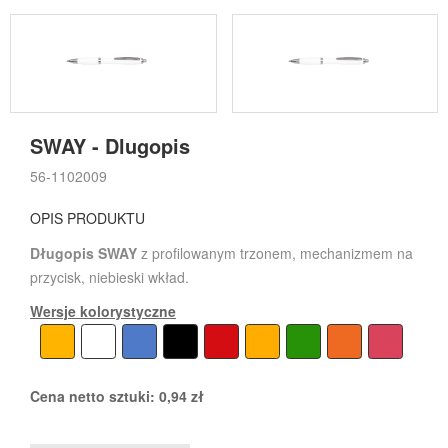
SWAY - Dlugopis
56-1102009
OPIS PRODUKTU
Długopis SWAY
z profilowanym trzonem, mechanizmem na
przycisk, niebieski wkład.
Wersje kolorystyczne
Cena netto sztuki:
0,94
zł