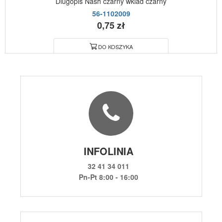
Dlugopis Nash czarny wklad czarny
56-1102009
0,75 zł
DO KOSZYKA
INFOLINIA
32 41 34 011
Pn-Pt 8:00 - 16:00