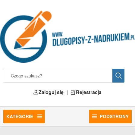
Zaloguj się
|
Rejestracja
KATEGORIE
PODSTRONY