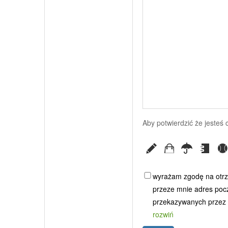
Aby potwierdzić że jesteś
wyrażam zgodę na otrz
przeze mnie adres poczt
przekazywanych przez G
rozwiń