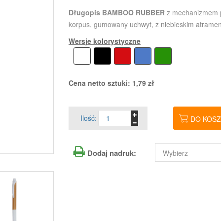
Długopis BAMBOO RUBBER
z mechanizmem p
korpus, gumowany uchwyt, z niebieskim atrame
Wersje kolorystyczne
Cena netto sztuki:
1,79
zł
Ilość:
DO KOS
Dodaj nadruk: