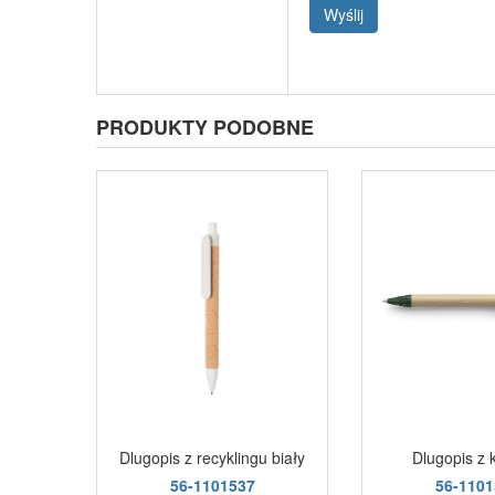
Wyślij
PRODUKTY PODOBNE
Dlugopis z recyklingu biały
Dlugopis z 
56-1101537
56-1101