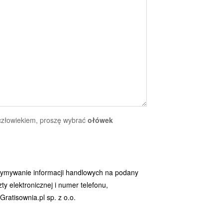
 człowiekiem, proszę wybrać
ołówek
ymywanie informacji handlowych na podany
y elektronicznej i numer telefonu,
ratisownia.pl sp. z o.o.