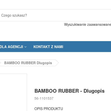
Wyszukiwanie zaawansowan
DLA AGENCJI
KONTAKT Z NAMI
BAMBOO RUBBER Dlugopis
BAMBOO RUBBER - Dlugopis
56-1101537
OPIS PRODUKTU