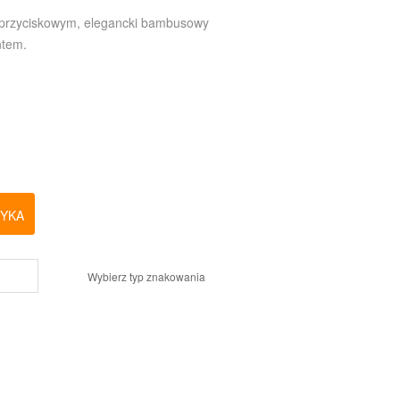
rzyciskowym, elegancki bambusowy
ntem.
ZYKA
Wybierz typ znakowania