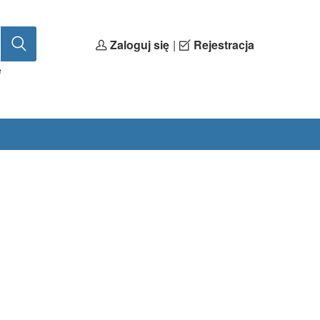
Zaloguj się
|
Rejestracja
e