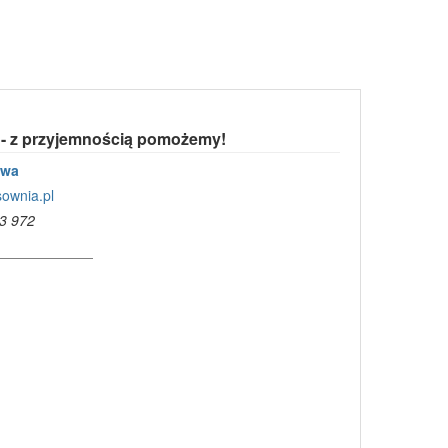
 - z przyjemnością pomożemy!
owa
ownia.pl
3 972