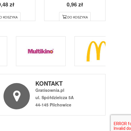
,48 zł
0,96 zł
O KOSZYKA
DO KOSZYKA
KONTAKT
Gratisownia.pl
ul. Spółdzielcza 5A
44-145 Pilchowice