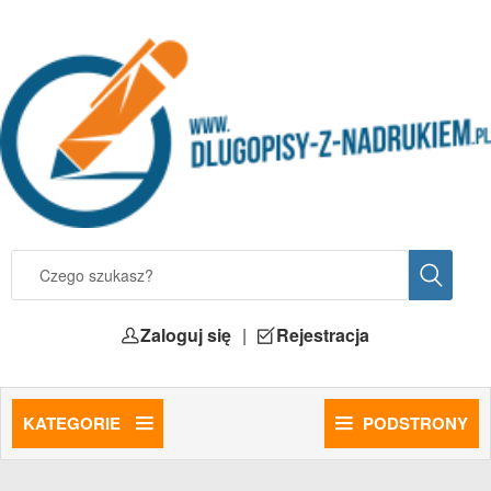
Zaloguj się
|
Rejestracja
KATEGORIE
PODSTRONY