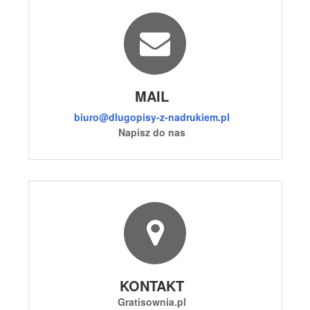
MAIL
biuro@dlugopisy-z-nadrukiem.pl
Napisz do nas
KONTAKT
Gratisownia.pl