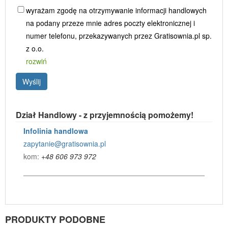
wyrażam zgodę na otrzymywanie informacji handlowych
na podany przeze mnie adres poczty elektronicznej i
numer telefonu, przekazywanych przez Gratisownia.pl sp.
z o.o.
rozwiń
Wyślij
Dział Handlowy - z przyjemnością pomożemy!
Infolinia handlowa
zapytanie@gratisownia.pl
kom:
+48 606 973 972
PRODUKTY PODOBNE