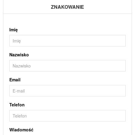
ZNAKOWANIE
Imię
Nazwisko
Email
Telefon
Wiadomość