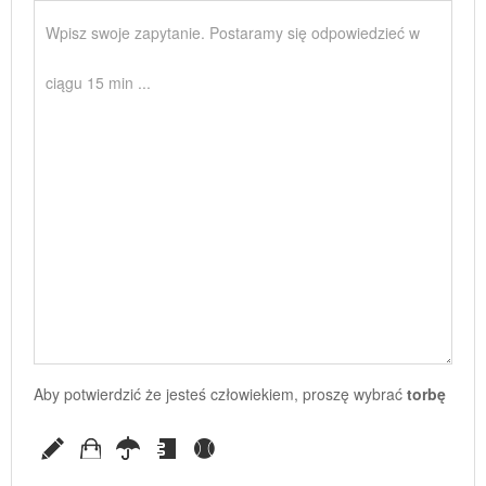
Aby potwierdzić że jesteś człowiekiem, proszę wybrać
torbę