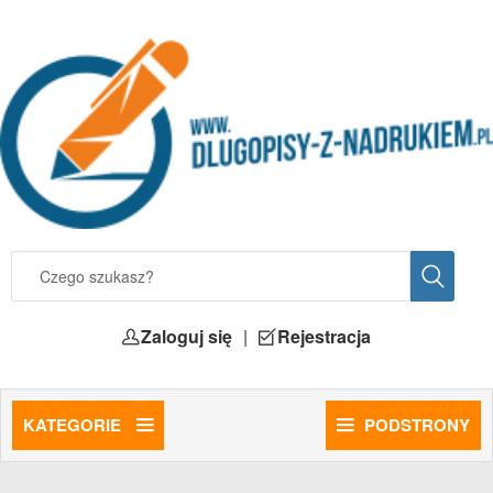
Zaloguj się
|
Rejestracja
KATEGORIE
PODSTRONY