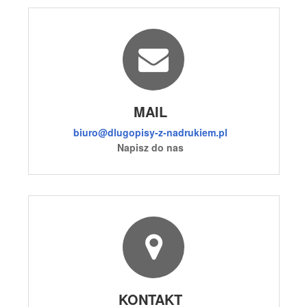
MAIL
biuro@dlugopisy-z-nadrukiem.pl
Napisz do nas
KONTAKT