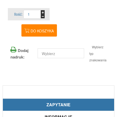
Ilość:
DO KOSZYKA
Wybierz
Dodaj
typ
nadruk:
znakowania
ZAPYTANIE
INFORMACJE