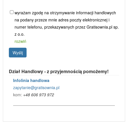
wyrażam zgodę na otrzymywanie informacji handlowych
na podany przeze mnie adres poczty elektronicznej i
numer telefonu, przekazywanych przez Gratisownia.pl sp.
z o.o.
rozwiń
Wyślij
Dział Handlowy - z przyjemnością pomożemy!
Infolinia handlowa
zapytanie@gratisownia.pl
kom:
+48 606 973 972