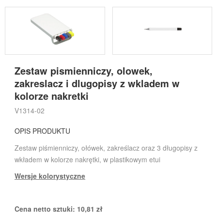
Zestaw pismienniczy, olowek,
zakreslacz i dlugopisy z wkladem w
kolorze nakretki
V1314-02
OPIS PRODUKTU
Zestaw piśmienniczy, ołówek, zakreślacz oraz 3 długopisy z
wkładem w kolorze nakrętki, w plastikowym etui
Wersje kolorystyczne
Cena netto sztuki:
10,81
zł